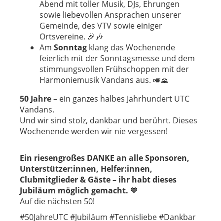
Abend mit toller Musik, DJs, Ehrungen
sowie liebevollen Ansprachen unserer
Gemeinde, des VTV sowie einiger
Ortsvereine. 🎉🎶
Am
Sonntag
klang das Wochenende
feierlich mit der Sonntagsmesse und dem
stimmungsvollen Frühschoppen mit der
Harmoniemusik Vandans aus. 🎺🙏
50 Jahre
– ein ganzes halbes Jahrhundert UTC
Vandans.
Und wir sind stolz, dankbar und berührt. Dieses
Wochenende werden wir nie vergessen!
Ein riesengroßes DANKE an alle Sponsoren,
Unterstützer:innen, Helfer:innen,
Clubmitglieder & Gäste – ihr habt dieses
Jubiläum möglich gemacht.
💙
Auf die nächsten 50!
#50JahreUTC #Jubiläum #Tennisliebe #Dankbar