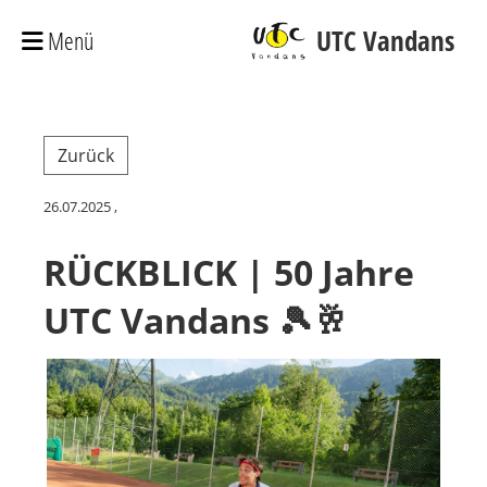
UTC Vandans
Menü
Zurück
26.07.2025
,
RÜCKBLICK | 50 Jahre
UTC Vandans 🎾🥂