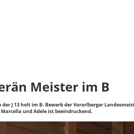
verän Meister im B
 der J 13 holt im B- Bewerb der Vorarlberger Landesmei
, Marcella und Adele ist beeindruckend.