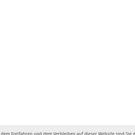
 dem Fortfahren und dem Verbleiben auf dieser Website sind Sie 