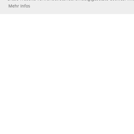
Mehr Infos
Unsere treuen Sponsoren