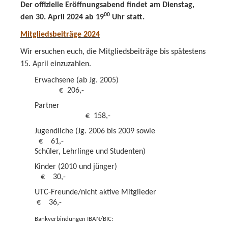
Der offizielle Eröffnungsabend findet am Dienstag,
00
den 30. April 2024 ab 19
Uhr statt.
Mitgliedsbeiträge 2024
Wir ersuchen euch, die Mitgliedsbeiträge bis spätestens
15. April einzuzahlen.
Erwachsene (ab Jg. 2005)
€
206,-
Partner
€
158,-
Jugendliche (Jg. 2006 bis 2009 sowie
€
61,-
Schüler, Lehrlinge und Studenten)
Kinder (2010 und jünger)
€
30,-
UTC-Freunde/nicht aktive Mitglieder
€
36,-
Bankverbindungen IBAN/BIC: